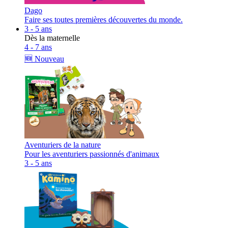
Dago
Faire ses toutes premières découvertes du monde.
3 - 5 ans
Dès la maternelle
4 - 7 ans
🆕 Nouveau
Aventuriers de la nature
Pour les aventuriers passionnés d'animaux
3 - 5 ans