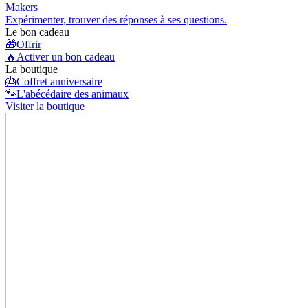
Makers
Expérimenter, trouver des réponses à ses questions.
Le bon cadeau
🎁
Offrir
🔥
Activer un bon cadeau
La boutique
🎂
Coffret anniversaire
🐾
L'abécédaire des animaux
Visiter la boutique