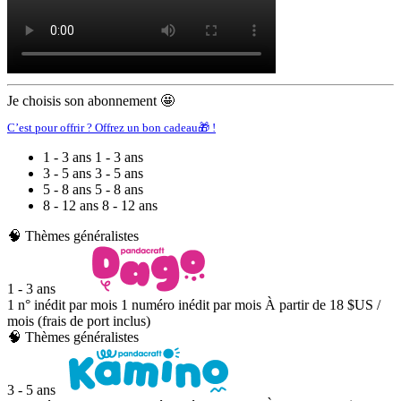
Je choisis son abonnement 🤩
C’est pour offrir ? Offrez un bon cadeau🎁 !
1 - 3 ans
1 - 3 ans
3 - 5 ans
3 - 5 ans
5 - 8 ans
5 - 8 ans
8 - 12 ans
8 - 12 ans
🧠 Thèmes généralistes
1 - 3 ans
1 n° inédit par mois
1 numéro inédit par mois
À partir de
18 $US
/
mois (frais de port inclus)
🧠 Thèmes généralistes
3 - 5 ans