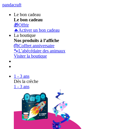
pandacraft
Le bon cadeau
Le bon cadeau
🎁
Offrir
🔥
Activer un bon cadeau
La boutique
Nos produits à l’affiche
🎂
Coffret anniversaire
🐾
L'abécédaire des animaux
Visiter la boutique
1 - 3 ans
Dès la crèche
1 - 3 ans