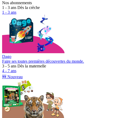
Nos abonnements
1 - 3 ans
Dès la crèche
1 - 3 ans
Dago
Faire ses toutes premières découvertes du monde.
3 - 5 ans
Dès la maternelle
4 - 7 ans
🆕 Nouveau