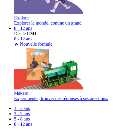
Explore
Explorer le monde, comme un grand
8 - 12 ans
Dès le CM1
8 - 12 ans
🔥 Nouvelle formule
Makers
Expérimenter, trouver des réponses à ses questions.
1 - 3 ans
3 - 5 ans
5 - 8 ans
8 - 12 ans