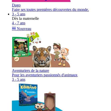
Dago
Faire ses toutes premières découvertes du monde.
3 - 5 ans
Dès la maternelle
4 - 7 ans
🆕 Nouveau
Aventuriers de la nature
Pour les aventuriers passionnés d'animaux
3 - 5 ans