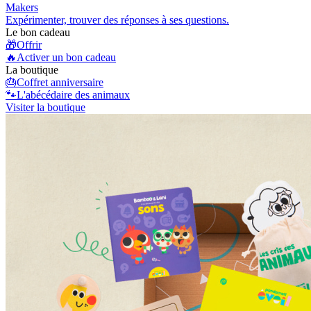
Makers
Expérimenter, trouver des réponses à ses questions.
Le bon cadeau
🎁
Offrir
🔥
Activer un bon cadeau
La boutique
🎂
Coffret anniversaire
🐾
L'abécédaire des animaux
Visiter la boutique