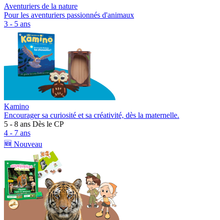
Aventuriers de la nature
Pour les aventuriers passionnés d'animaux
3 - 5 ans
Kamino
Encourager sa curiosité et sa créativité, dès la maternelle.
5 - 8 ans
Dès le CP
4 - 7 ans
🆕 Nouveau