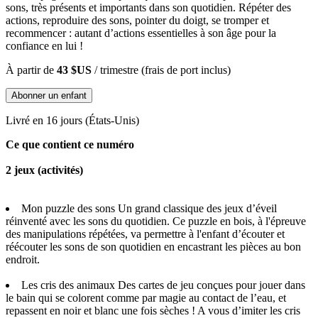
sons, très présents et importants dans son quotidien. Répéter des
actions, reproduire des sons, pointer du doigt, se tromper et
recommencer : autant d’actions essentielles à son âge pour la
confiance en lui !
À partir de
43 $US
/ trimestre (frais de port inclus)
Abonner un enfant
Livré en 16 jours (États-Unis)
Ce que contient ce numéro
2 jeux (activités)
Mon puzzle des sons Un grand classique des jeux d’éveil
réinventé avec les sons du quotidien. Ce puzzle en bois, à l'épreuve
des manipulations répétées, va permettre à l'enfant d’écouter et
réécouter les sons de son quotidien en encastrant les pièces au bon
endroit.
Les cris des animaux Des cartes de jeu conçues pour jouer dans
le bain qui se colorent comme par magie au contact de l’eau, et
repassent en noir et blanc une fois sèches ! A vous d’imiter les cris