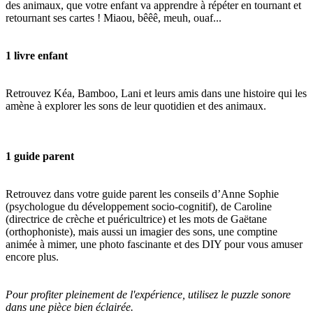
des animaux, que votre enfant va apprendre à répéter en tournant et
retournant ses cartes ! Miaou, bêêê, meuh, ouaf...
1 livre enfant
Retrouvez Kéa, Bamboo, Lani et leurs amis dans une histoire qui les
amène à explorer les sons de leur quotidien et des animaux.
1 guide parent
Retrouvez dans votre guide parent les conseils d’Anne Sophie
(psychologue du développement socio-cognitif), de Caroline
(directrice de crèche et puéricultrice) et les mots de Gaëtane
(orthophoniste), mais aussi un imagier des sons, une comptine
animée à mimer, une photo fascinante et des DIY pour vous amuser
encore plus.
Pour profiter pleinement de l'expérience, utilisez le puzzle sonore
dans une pièce bien éclairée.