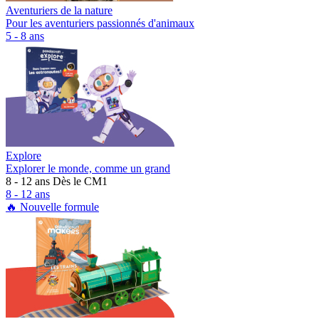
Aventuriers de la nature
Pour les aventuriers passionnés d'animaux
5 - 8 ans
Explore
Explorer le monde, comme un grand
8 - 12 ans
Dès le CM1
8 - 12 ans
🔥 Nouvelle formule