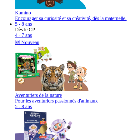
Kamino
Encourager sa curiosité et sa créativité, dès la maternelle.
5 - 8 ans
Dès le CP
4 - 7 ans
🆕 Nouveau
Aventuriers de la nature
Pour les aventuriers passionnés d'animaux
5 - 8 ans