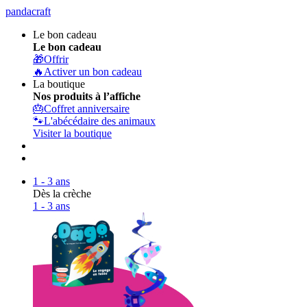
pandacraft
Le bon cadeau
Le bon cadeau
🎁
Offrir
🔥
Activer un bon cadeau
La boutique
Nos produits à l’affiche
🎂
Coffret anniversaire
🐾
L'abécédaire des animaux
Visiter la boutique
1 - 3 ans
Dès la crèche
1 - 3 ans